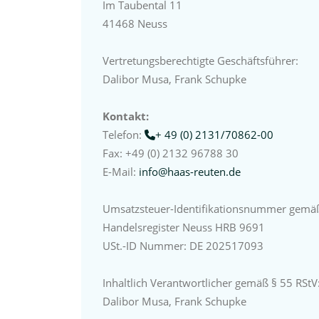
Im Taubental 11
41468 Neuss
Vertretungsberechtigte Geschäftsführer:
Dalibor Musa, Frank Schupke
Kontakt:
Telefon:
+ 49 (0) 2131/70862-00
Fax: +49 (0) 2132 96788 30
E-Mail:
info@haas-reuten.de
Umsatzsteuer-Identifikationsnummer gemä
Handelsregister Neuss HRB 9691
USt.-ID Nummer: DE 202517093
Inhaltlich Verantwortlicher gemäß § 55 RStV
Dalibor Musa, Frank Schupke