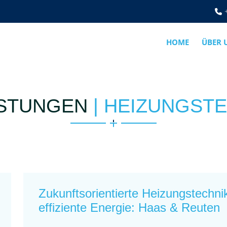
HOME
ÜBER 
ISTUNGEN
| HEIZUNGST
Zukunftsorientierte Heizungstechnik
effiziente Energie: Haas & Reuten