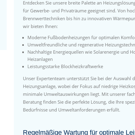
Entdecken Sie unsere breite Palette an Heizungslösung
für Gewerbe- und Privaträume geeignet sind. Von hoc
Brennwerttechniken bis hin zu innovativen Wärmep
wir bieten Ihnen:
Moderne Fußbodenheizungen für optimalen Komfo
Umweltfreundliche und regenerative Heizungstech
Nachhaltige Energiequellen wie Solarenergie und Ho
Heizanlagen
Leistungsstarke Blockheizkraftwerke
Unser Expertenteam unterstützt Sie bei der Auswahl d
Heizungsanlage, wobei der Fokus auf niedrige Heizko
minimale Umweltauswirkungen liegt. Mit unserer fa
Beratung finden Sie die perfekte Lösung, die Ihre spez
Bedürfnisse und Umweltanforderungen erfüllt.
Regelmäßige Wartung für optimale Lei