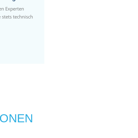
en Experten
 stets technisch
IONEN